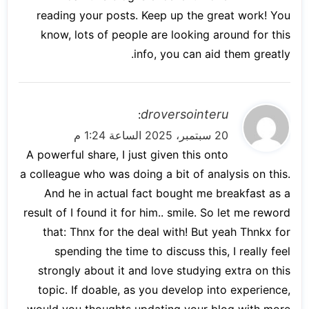
ل
reading your posts. Keep up the great work! You
know, lots of people are looking around for this
info, you can aid them greatly.
ي
droversointeru
:
ق
20 سبتمبر، 2025 الساعة 1:24 م
و
A powerful share, I just given this onto
ل
a colleague who was doing a bit of analysis on this.
And he in actual fact bought me breakfast as a
result of I found it for him.. smile. So let me reword
that: Thnx for the deal with! But yeah Thnkx for
spending the time to discuss this, I really feel
strongly about it and love studying extra on this
topic. If doable, as you develop into experience,