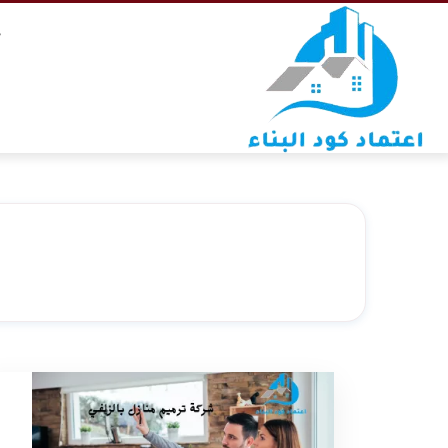
التجاوز
خ
إلى
المحتوى