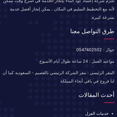
تلتزم شركة إعتماد كود البناء بإنجاز الخدمة في أسرع وقت ممكن
لأنه مع التخطيط السليم في المكان ، يمكن إنجاز أفضل خدمة
بسرعة كبيرة.
طرق التواصل معنا
جوال :
0547402502
مواعيد العمل : 24 ساعة طوال أيام الأسبوع
المقر الرئيسي : مقر الشركة الرئيسي بالقصيم - السعودية كما أن
لنا فروع في باقي أنحاء المملكة
أحدث المقالات
خدمات العزل