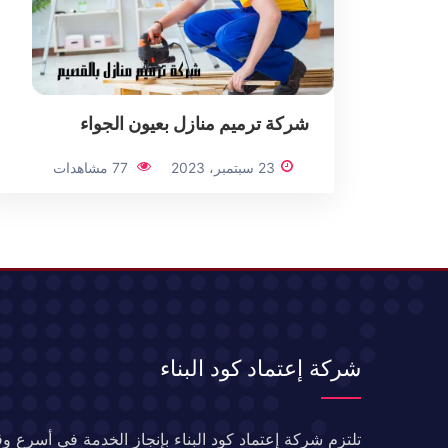
شركة ترميم منازل بعيون الجواء
23 سبتمبر، 2023
77 مشاهدات
شركة إعتماد كود البناء
تلتزم شركة إعتماد كود البناء بإنجاز الخدمة في أسرع