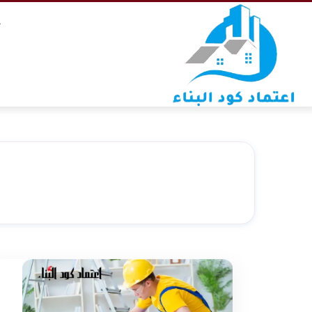
التجاوز
خ
إلى
المحتوى