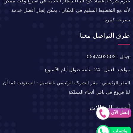
تلتزم شركة إعتماد كود البناء بإنجاز الخدمة في أسرع وقت ممكن
لأنه مع التخطيط السليم في المكان ، يمكن إنجاز أفضل خدمة
بسرعة كبيرة.
طرق التواصل معنا
جوال :
0547402502
مواعيد العمل : 24 ساعة طوال أيام الأسبوع
المقر الرئيسي : مقر الشركة الرئيسي بالقصيم - السعودية كما أن
لنا فروع في باقي أنحاء المملكة
أحدث المقالات
إتصل الآن
خدمات العزل
واتساب