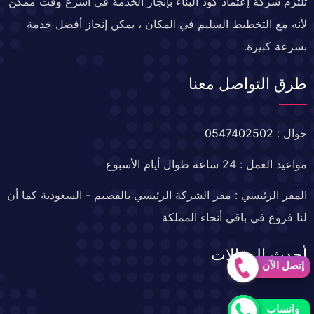
تلتزم شركة إعتماد كود البناء بإنجاز الخدمة في أسرع وقت ممكن
لأنه مع التخطيط السليم في المكان ، يمكن إنجاز أفضل خدمة
بسرعة كبيرة.
طرق التواصل معنا
جوال :
0547402502
مواعيد العمل : 24 ساعة طوال أيام الأسبوع
المقر الرئيسي : مقر الشركة الرئيسي بالقصيم - السعودية كما أن
لنا فروع في باقي أنحاء المملكة
أحدث المقالات
إتصل الآن
خدمات العزل
واتساب