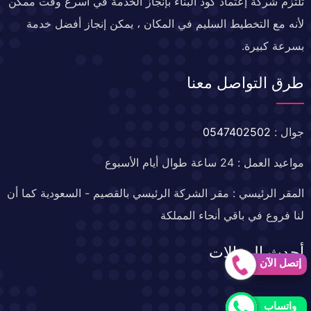
تلتزم شركة إعتماد كود البناء بإنجاز الخدمة في أسرع وقت ممكن
لأنه مع التخطيط السليم في المكان ، يمكن إنجاز أفضل خدمة
بسرعة كبيرة.
طرق التواصل معنا
جوال :
0547402502
مواعيد العمل : 24 ساعة طوال أيام الأسبوع
المقر الرئيسي : مقر الشركة الرئيسي بالقصيم - السعودية كما أن
لنا فروع في باقي أنحاء المملكة
أحدث المقالات
إتصل الآن
خدمات العزل
واتساب