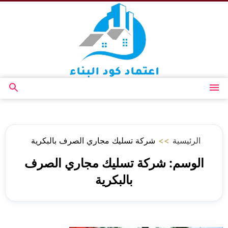
التجاوز
إلى
المحتوى
القائمة
بحث
عن
الرئيسية
>>
شركة تسليك مجاري الصرف بالبكرية
الوسم:
شركة تسليك مجاري الصرف
بالبكرية