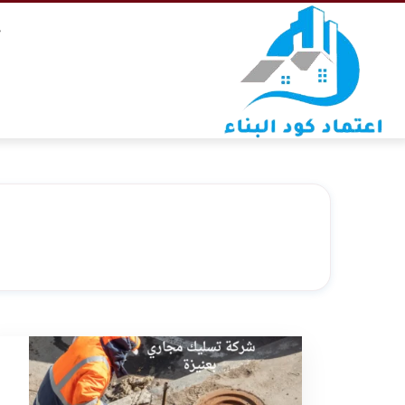
التجاوز
خ
إلى
المحتوى