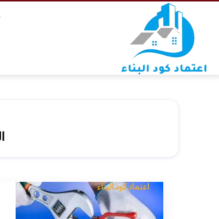
التجاوز
خ
إلى
المحتوى
ا