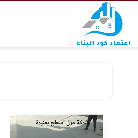
التجاوز
خ
إلى
المحتوى