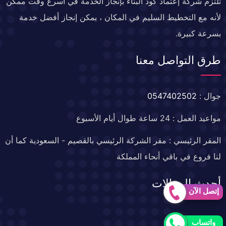
تلتزم شركة إعتماد كود البناء بإنجاز الخدمة في أسرع وقت ممكن
لأنه مع التخطيط السليم في المكان ، يمكن إنجاز أفضل خدمة
بسرعة كبيرة.
طرق التواصل معنا
جوال :
0547402502
مواعيد العمل : 24 ساعة طوال أيام الأسبوع
المقر الرئيسي : مقر الشركة الرئيسي بالقصيم - السعودية كما أن
لنا فروع في باقي أنحاء المملكة
أحدث المقالات
إتصل الآن
خدمات العزل
واتساب