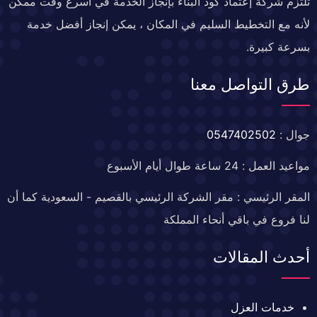
تلتزم شركة إعتماد كود البناء بإنجاز الخدمة في أسرع وقت ممكن
لأنه مع التخطيط السليم في المكان ، يمكن إنجاز أفضل خدمة
بسرعة كبيرة.
طرق التواصل معنا
جوال :
0547402502
مواعيد العمل : 24 ساعة طوال أيام الأسبوع
المقر الرئيسي : مقر الشركة الرئيسي بالقصيم - السعودية كما أن
لنا فروع في باقي أنحاء المملكة
أحدث المقالات
خدمات العزل